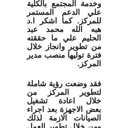
وخدمة المجتمع بالكلية
علي الدعم المستمر
للمركز. كما اشكر ا.د
هبه الله محمد عبد
الحليم علي ما حققته
من تطوير وانجاز خلال
فترة توليها منصب مدير
المركز.
فقد وضعت رؤية شاملة
لتطوير المركز من
خلال اعادة تشغيل
بعض الاجهزة بعد اجراء
الصيانات الازمة لذلك
ومن خلال تطوير العمل