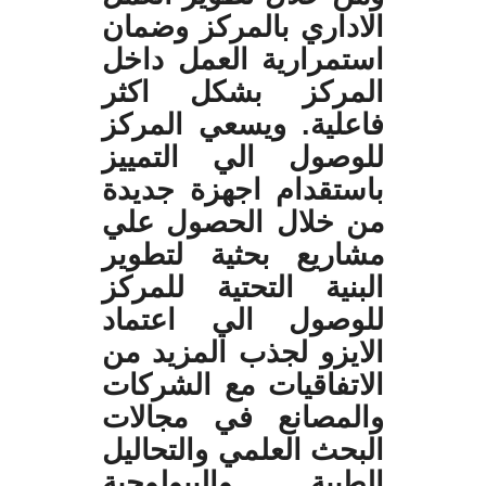
الاداري بالمركز وضمان
استمرارية العمل داخل
المركز بشكل اكثر
فاعلية. ويسعي المركز
للوصول الي التمييز
باستقدام اجهزة جديدة
من خلال الحصول علي
مشاريع بحثية لتطوير
البنية التحتية للمركز
للوصول الي اعتماد
الايزو لجذب المزيد من
الاتفاقيات مع الشركات
والمصانع في مجالات
البحث العلمي والتحاليل
الطبية والبيولوجية