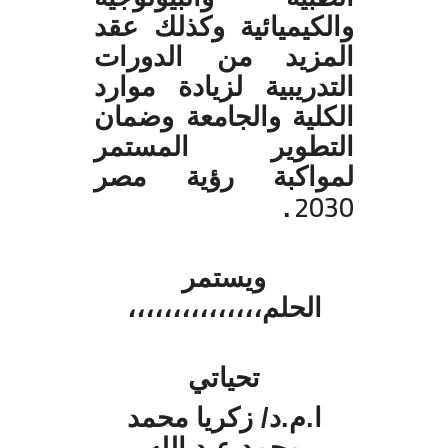
والكيميائية وكذلك عقد
المزيد من الدورات
التدريبية لزيادة موارد
الكلية والجامعة وضمان
التطوير المستمر
لمواكبة رؤية مصر
2030
.
ويستمر
الحلم،،،،،،،،،،،،،،،
تحياتي
ا.م.د/ زكريا محمد
محمد عبد الله