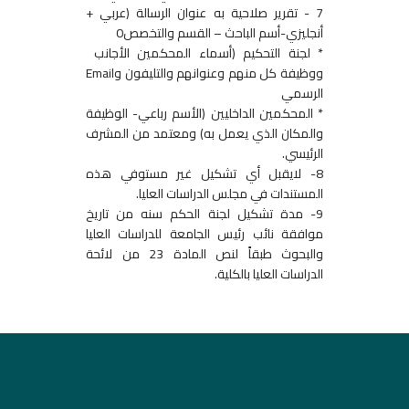
7 - تقرير صلاحية به عنوان الرسالة (عربي +
أنجليزي-أسم الباحث – القسم والتخصص0
* لجنة التحكيم (أسماء المحكمين الأجانب
ووظيفة كل منهم وعنوانهم والتليفون وEmail
الرسمي
* المحكمين الداخليين (الأسم رباعي- الوظيفة
والمكان الذي يعمل به) ومعتمد من المشرف
الرئيسي.
8- لايقبل أي تشكيل غير مستوفي هذه
المستندات في مجلس الدراسات العليا.
9- مدة تشكيل لجنة الحكم سنه من تاريخ
موافقة نائب رئيس الجامعة للدراسات العليا
والبحوث طبقاً لنص المادة 23 من لائحة
الدراسات العليا بالكلية.