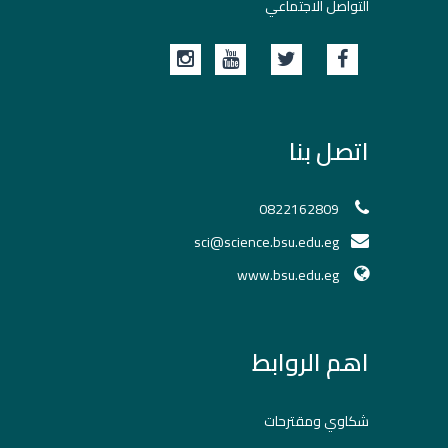
التواصل الاجتماعي
اتصل بنا
0822162809
sci@science.bsu.edu.eg
www.bsu.edu.eg
اهم الروابط
شكاوي ومقترحات